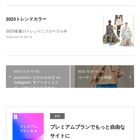
2023トレンドカラー
2023春夏のトレンドにフローラル🌸
2023.04.19 06:16
2022.10.31 07:53
2022.10.31 01:56
yourcolor+ おがわみゆき on
コーディネート例⑩
Instagram: "#プリオリコス
メ パーソナルカラート…
PR
プレミアムプランでもっと自由な
サイトに