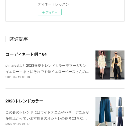
ディネートレッスン
フォロー
関連記事
コーディネート例＊64
pintarestより2023春夏トレンドカラー💛マーガリン
イエロー🧈まさにそれです😆イエローベースさんの…
2023.04.19 06:18
2023トレンドカラー
この春のトレンドにはワイドデニムやバギーデニムが
多数上がっています👖春のオシャレの参考に❗️ちな…
2023.04.19 06:17