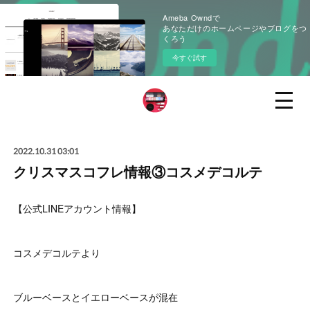
Ameba Owndで
あなただけのホームページやブログをつ
くろう
今すぐ試す
2022.10.31 03:01
クリスマスコフレ情報③コスメデコルテ
【公式LINEアカウント情報】
コスメデコルテより
ブルーベースとイエローベースが混在