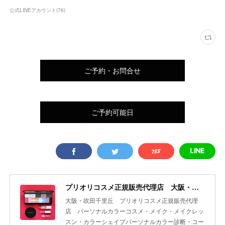
公式LINEアカウント
(
76
)
ご予約・お問合せ
ご予約可能日
プリオリコスメ正規販売代理店 大阪・吹田 yourcolor+
大阪・吹田千里丘 プリオリコスメ正規販売代理
店 パーソナルカラーコスメ・メイク・メイクレッ
スン・カラーシェイプパーソナルカラー診断・コー