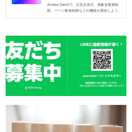
Ameba Owndで、広告非表示、画像容量無制
限、ページ数無制限などの機能を開放しよう。