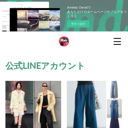
Ameba Owndで
あなただけのホームページやブログをつ
くろう
今すぐ試す
公式LINEアカウント