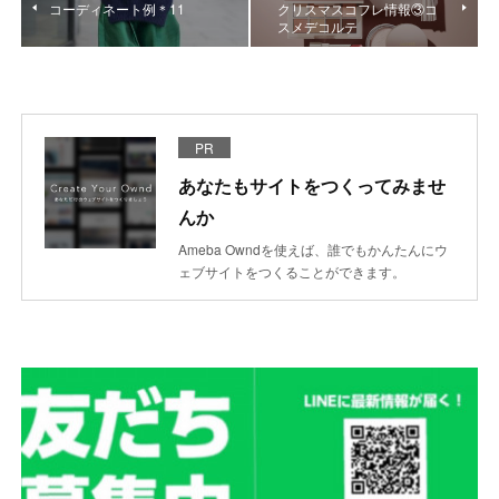
コーディネート例＊11
クリスマスコフレ情報③コ
スメデコルテ
PR
あなたもサイトをつくってみませ
んか
Ameba Owndを使えば、誰でもかんたんにウ
ェブサイトをつくることができます。