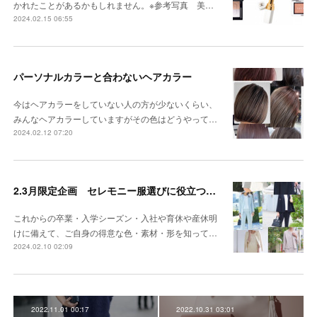
かれたことがあるかもしれません。※参考写真 美…
2024.02.15 06:55
パーソナルカラーと合わないヘアカラー
今はヘアカラーをしていない人の方が少ないくらい、
みんなヘアカラーしていますがその色はどうやって…
2024.02.12 07:20
2.3月限定企画 セレモニー服選びに役立つパーソナルカラー
これからの卒業・入学シーズン・入社や育休や産休明
けに備えて、ご自身の得意な色・素材・形を知って…
2024.02.10 02:09
2022.11.01 00:17
2022.10.31 03:01