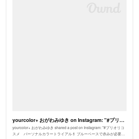
yourcolor+ おがわみゆき on Instagram: "#プリオリコスメ パーソナルカラートライアル💄 ブルーベースで赤みが必要な方 カラーシェイプではBRクリアータイプ ファンデーション
yourcolor+ おがわみゆき shared a post on Instagram: "#プリオリコ
スメ パーソナルカラートライアル💄 ブルーベースで赤みが必要…