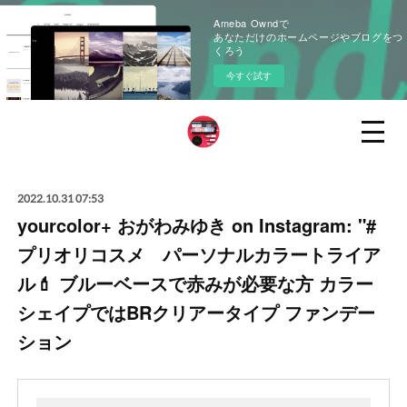
Ameba Owndで
あなただけのホームページやブログをつ
くろう
今すぐ試す
2022.10.31 07:53
yourcolor+ おがわみゆき on Instagram: "#
プリオリコスメ パーソナルカラートライア
ル💄 ブルーベースで赤みが必要な方 カラー
シェイプではBRクリアータイプ ファンデー
ション