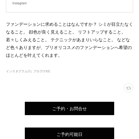
Instagram
ファンデーションに求めることはなんですか？ シミが目立たなく
なること。 顔色が良く見えること。 リフトアップすること。
若々しくみえること。 テクニックがあまりいらなこと。 などな
ど色々ありますが、プリオリコスメのファンデーションへ希望の
ほとんどを叶えてくれます。
インスタグラム
(
1
)
ブログ
(
133
)
ご予約・お問合せ
ご予約可能日