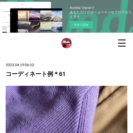
Ameba Owndで
あなただけのホームページやブログをつ
くろう
今すぐ試す
2023.04.19 06:10
コーディネート例＊61