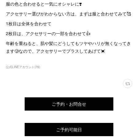
服の色と合わせると一気にオシャレに❣️
アクセサリー選びがわからない方は、まずは服と合わせてみて🥰
1枚目は全体を合わせて
2枚目は、アクセサリーの一部を合わせて👍
年齢を重ねると、肌や髪にどうしてもツヤやハリが無くなってき
ます🥲なので、アクセサリーでプラスしてあげて💓
公式LINEアカウント
(
76
)
ご予約・お問合せ
ご予約可能日