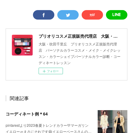
プリオリコスメ正規販売代理店 大阪・吹田 yourcolor+
大阪・吹田千里丘 プリオリコスメ正規販売代理
店 パーソナルカラーコスメ・メイク・メイクレッ
スン・カラーシェイプパーソナルカラー診断・コー
ディネートレッスン
フォロー
関連記事
コーディネート例＊64
pintarestより2023春夏トレンドカラー💛マーガリン
イエロー🧈まさにそれです😆イエローベースさんの…