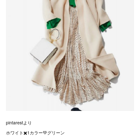
pintarestより
ホワイト✖️1カラー💚グリーン