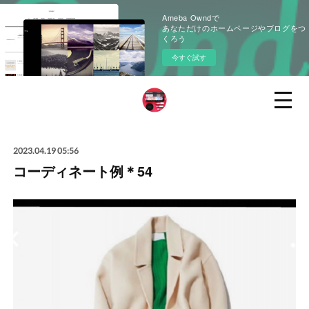
Ameba Owndで
あなただけのホームページやブログをつ
くろう
今すぐ試す
2023.04.19 05:56
コーディネート例＊54