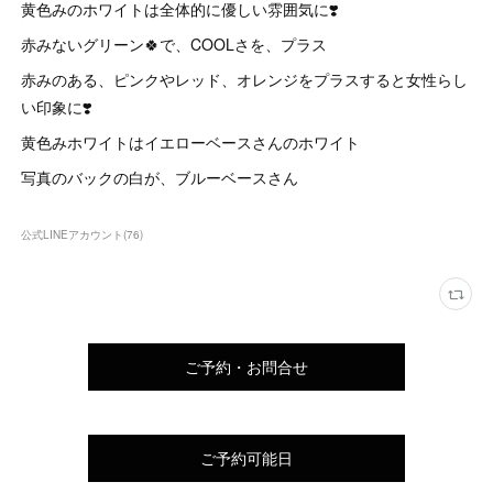
黄色みのホワイトは全体的に優しい雰囲気に❣️
赤みないグリーン🍀で、COOLさを、プラス
赤みのある、ピンクやレッド、オレンジをプラスすると女性らし
い印象に❣️
黄色みホワイトはイエローベースさんのホワイト
写真のバックの白が、ブルーベースさん
公式LINEアカウント
(
76
)
ご予約・お問合せ
ご予約可能日