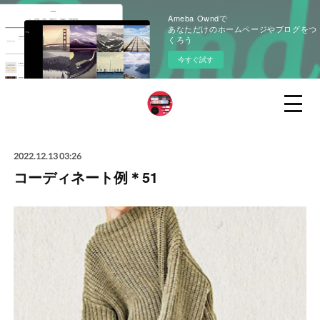
Ameba Owndで
あなただけのホームページやブログをつ
くろう
今すぐ試す
2022.12.13 03:26
コーディネート例＊51