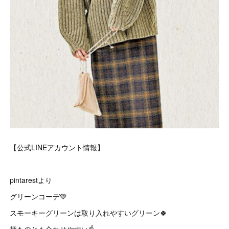
【公式LINEアカウント情報】
pintarestより
グリーンコーデ💚
スモーキーグリーンは取り入れやすいグリーン🍀