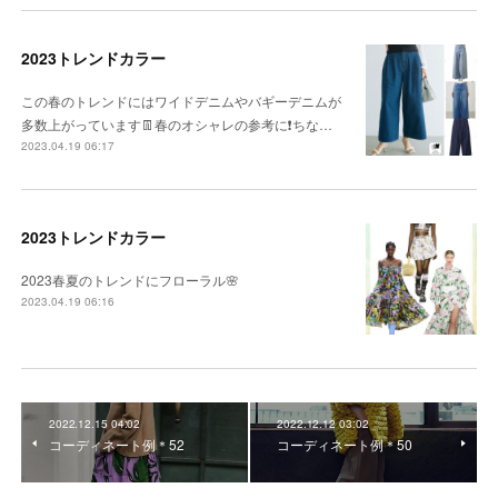
2023トレンドカラー
この春のトレンドにはワイドデニムやバギーデニムが
多数上がっています👖春のオシャレの参考に❗️ちな…
2023.04.19 06:17
2023トレンドカラー
2023春夏のトレンドにフローラル🌸
2023.04.19 06:16
2022.12.15 04:02
2022.12.12 03:02
コーディネート例＊52
コーディネート例＊50