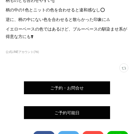
柄ものとも合わせやすい☝️
柄の中の1色とニットの色を合わせると違和感なし⭕️
逆に、柄の中にない色を合わせると散らかった印象に⚠️
イエローベースの色ではあるけど、ブルーベースの馴染ませ系が
得意な方にも❣️
公式LINEアカウント
(
76
)
ご予約・お問合せ
ご予約可能日