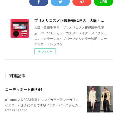
プリオリコスメ正規販売代理店 大阪・吹田 yourcolor+
大阪・吹田千里丘 プリオリコスメ正規販売代理
店 パーソナルカラーコスメ・メイク・メイクレッ
スン・カラーシェイプパーソナルカラー診断・コー
ディネートレッスン
フォロー
関連記事
コーディネート例＊64
pintarestより2023春夏トレンドカラー💛マーガリン
イエロー🧈まさにそれです😆イエローベースさんの…
2023.04.19 06:18