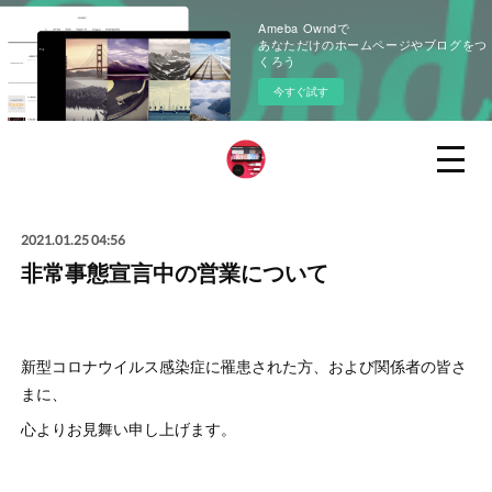
Ameba Owndで
あなただけのホームページやブログをつ
くろう
今すぐ試す
2021.01.25 04:56
非常事態宣言中の営業について
新型コロナウイルス感染症に罹患された方、および関係者の皆さ
まに、
心よりお見舞い申し上げます。