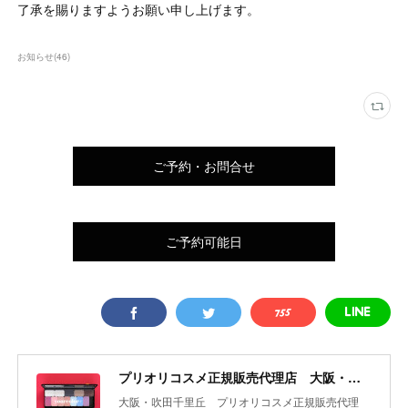
了承を賜りますようお願い申し上げます。
お知らせ
(
46
)
ご予約・お問合せ
ご予約可能日
プリオリコスメ正規販売代理店 大阪・吹田 yourcolor+
大阪・吹田千里丘 プリオリコスメ正規販売代理