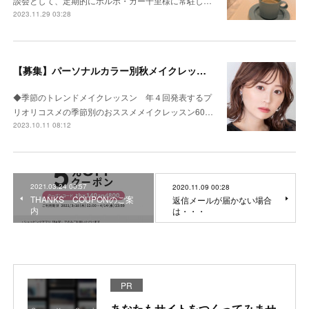
談会として、定期的にボルボ・カー千里様に常駐し…
2023.11.29 03:28
【募集】パーソナルカラー別秋メイクレッスン リピーター向け
◆季節のトレンドメイクレッスン 年４回発表するプ
リオリコスメの季節別のおススメメイクレッスン60…
2023.10.11 08:12
2021.03.24 00:57
2020.11.09 00:28
THANKS COUPONのご案
返信メールが届かない場合
内
は・・・
PR
あなたもサイトをつくってみませ