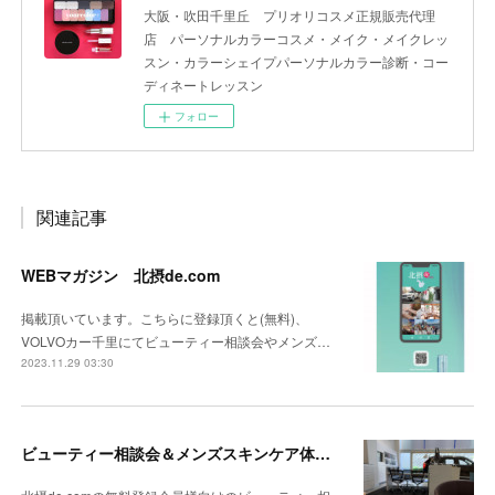
大阪・吹田千里丘 プリオリコスメ正規販売代理
店 パーソナルカラーコスメ・メイク・メイクレッ
スン・カラーシェイプパーソナルカラー診断・コー
ディネートレッスン
フォロー
関連記事
WEBマガジン 北摂de.com
掲載頂いています。こちらに登録頂くと(無料)、
VOLVOカー千里にてビューティー相談会やメンズ…
2023.11.29 03:30
ビューティー相談会＆メンズスキンケア体験会atボルボ・カー千里