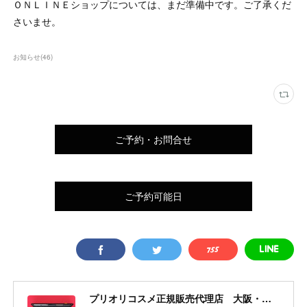
ＯＮＬＩＮＥショップについては、まだ準備中です。ご了承くだ
さいませ。
お知らせ
(
46
)
ご予約・お問合せ
ご予約可能日
プリオリコスメ正規販売代理店 大阪・吹田 yourcolor+