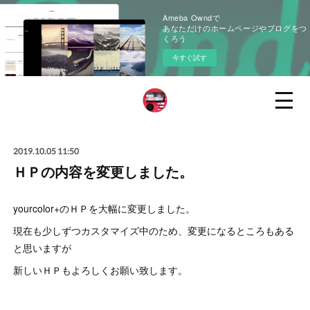
Ameba Owndで
あなただけのホームページやブログをつ
くろう
今すぐ試す
2019.10.05 11:50
ＨＰの内容を変更しました。
yourcolor+のＨＰを大幅に変更しました。
現在も少しずつカスタマイズ中のため、変更になるところもある
と思いますが
新しいＨＰもよろしくお願い致します。