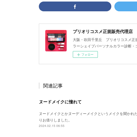
プリオリコスメ正規販売代理店 大阪・
大阪・吹田千里丘 プリオリコスメ正
ラーシェイプパーソナルカラー診断・
フォロー
関連記事
ヌードメイクに憧れて
ヌードメイクとかヌーディーメイクというメイクを聞かれ
りお借りしました。
2024.02.15 06:55