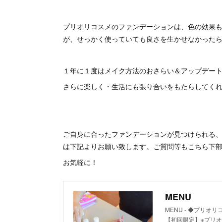
プリオリコスメのファンデーションは、色の効果
が、せっかく使っていても良さを生かせなかった
１年に１度はメイク方法のおさらい＆アップデー
さらに楽しく・生活にも張り合いをもたらしてく
ご自身に合ったファンデーションが見つけられる
は下記よりお願い致します。ご質問等もこちら下
お気軽に！
MENU
MENU - ◆プリ
【初回限定】※プリ