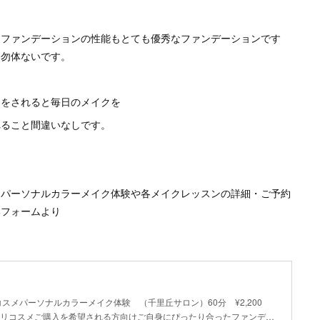
もファンデーションの性能もとても優秀なファンデーションです
ら勿体ないです。
トをされると毎日のメイクを
れること間違いなしです。
、パーソナルカラーメイク体験や各メイクレッスンの詳細・ご予約
部フォームより
オリコスメパーソナルカラーメイク体験 （千里丘サロン）60分 ¥2,200
オリコスメご購入を希望される方向けご自身にぴったり合ったファンデ…