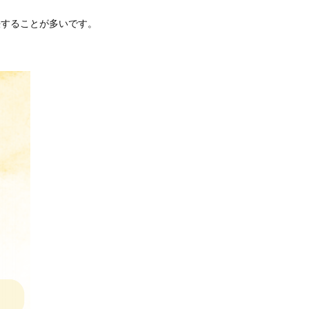
決することが多いです。
ク