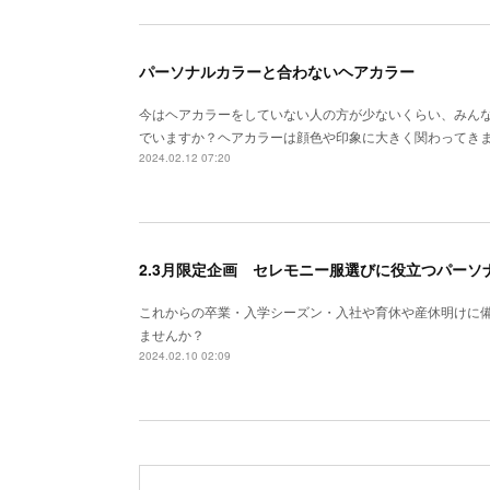
パーソナルカラーと合わないヘアカラー
今はヘアカラーをしていない人の方が少ないくらい、みん
でいますか？ヘアカラーは顔色や印象に大きく関わってき
2024.02.12 07:20
2.3月限定企画 セレモニー服選びに役立つパーソ
これからの卒業・入学シーズン・入社や育休や産休明けに
ませんか？
2024.02.10 02:09