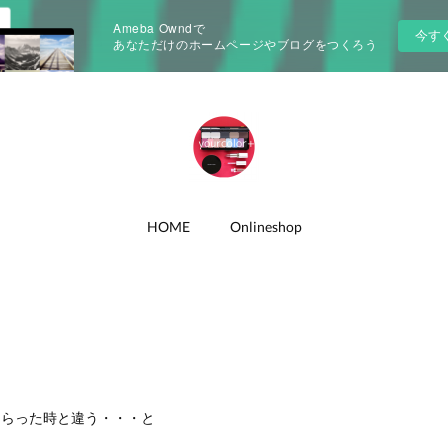
Ameba Owndで
今す
あなただけのホームページやブログをつくろう
HOME
Onlineshop
もらった時と違う・・・と