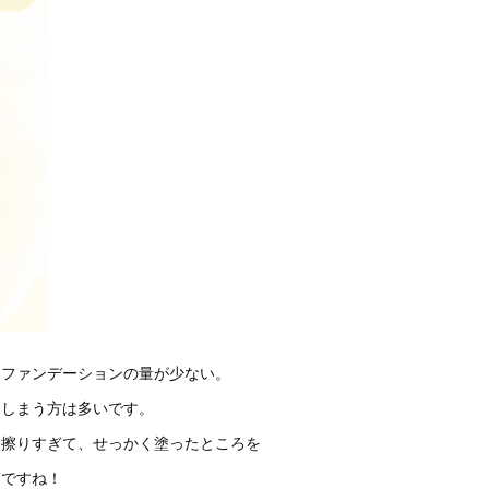
にファンデーションの量が少ない。
てしまう方は多いです。
に擦りすぎて、せっかく塗ったところを
ぎですね！