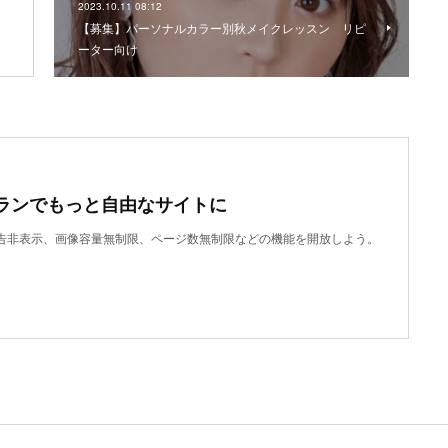
2023.10.11 08:12
【募集】パーソナルカラー別秋メイクレッスン リピ
ーター向け
ランでもっと自由なサイトに
で、広告非表示、画像容量無制限、ページ数無制限などの機能を開放しよう。