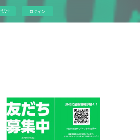
ぐ試す
ログイン