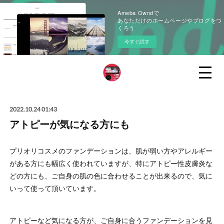
Ameba Owndで
あなただけのホームページやブログをつ
くろう
今すぐ試す
2022.10.24 01:43
アトピーが気になる方にも
プリオリコスメのファンデーションは、肌が弱い方やアレルギー
がある方にも幅広く使われていますが、特にアトピー性皮膚炎な
どの方にも、ご自身の肌の色に合わせることが出来るので、気に
いって使って頂いています。
アトピーなど気になる方が、ご自身に合うファンデーションを見