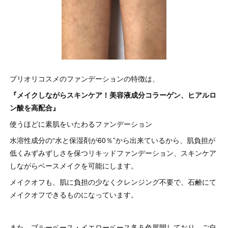
プリオリコスメのファンデーションの特徴は、
『メイクしながらスキンケア！
美容液成分コラーゲン、ヒアルロ
ン酸を高配合』
使うほどに素肌をいたわるファンデーション
水溶性成分の“水と保湿剤が60％”から出来ているから、肌負担が
低くみずみずしさを保つリキッドファンデーション、スキンケア
しながらベースメイクを可能にします。
メイクオフも、肌に負担の少なくクレンジング不要で、石鹸にて
メイクオフできるものになっています。
また、ブルーベース・イエローベース各５色展開しており、ご自