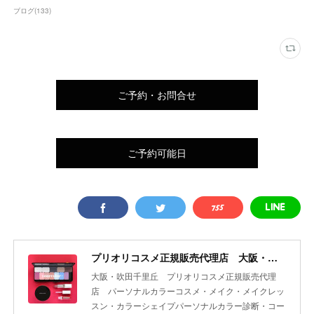
ブログ
(
133
)
ご予約・お問合せ
ご予約可能日
プリオリコスメ正規販売代理店 大阪・吹田 yourcolor+
大阪・吹田千里丘 プリオリコスメ正規販売代理
店 パーソナルカラーコスメ・メイク・メイクレッ
スン・カラーシェイプパーソナルカラー診断・コー