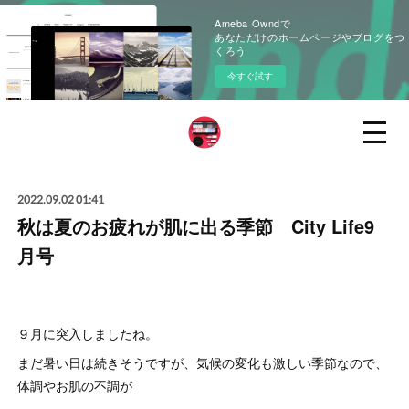
Ameba Owndで
あなただけのホームページやブログをつ
くろう
今すぐ試す
2022.09.02 01:41
秋は夏のお疲れが肌に出る季節 City Life9
月号
９月に突入しましたね。
まだ暑い日は続きそうですが、気候の変化も激しい季節なので、
体調やお肌の不調が