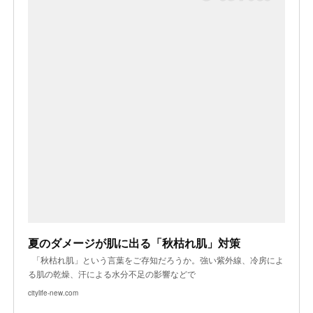
夏のダメージが肌に出る「秋枯れ肌」対策
「秋枯れ肌」という言葉をご存知だろうか。強い紫外線、冷房によ
る肌の乾燥、汗による水分不足の影響などで
citylife-new.com