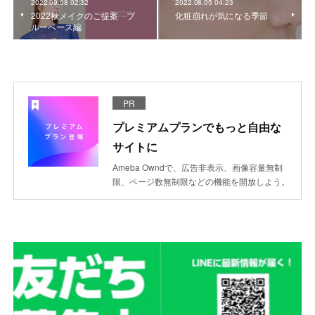
2022.09.08 02:32
2022.08.05 04:23
2022秋メイクのご提案 ブ
化粧崩れが気になる季節
ルーベース編
PR
プレミアムプランでもっと自由な
サイトに
Ameba Owndで、広告非表示、画像容量無制
限、ページ数無制限などの機能を開放しよう。