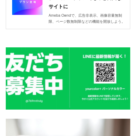
サイトに
Ameba Owndで、広告非表示、画像容量無制
限、ページ数無制限などの機能を開放しよう。