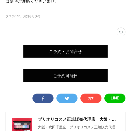
ば随時ご連絡くださいませ。
ブログ
(
133
)
お知らせ
(
46
)
ご予約・お問合せ
ご予約可能日
プリオリコスメ正規販売代理店 大阪・吹田 yourcolor+
大阪・吹田千里丘 プリオリコスメ正規販売代理