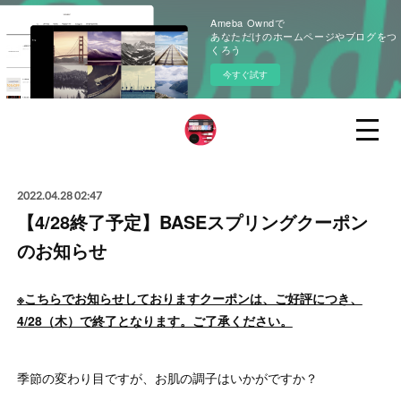
Ameba Owndで
あなただけのホームページやブログをつ
くろう
今すぐ試す
2022.04.28 02:47
【4/28終了予定】BASEスプリングクーポン
のお知らせ
※こちらでお知らせしておりますクーポンは、ご好評につき、
4/28（木）で終了となります。ご了承ください。
季節の変わり目ですが、お肌の調子はいかがですか？