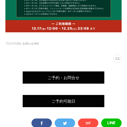
ブログ
(
133
)
お知らせ
(
46
)
ご予約・お問合せ
ご予約可能日