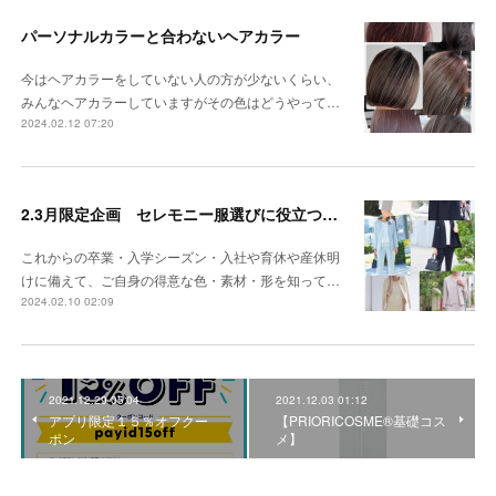
パーソナルカラーと合わないヘアカラー
今はヘアカラーをしていない人の方が少ないくらい、
みんなヘアカラーしていますがその色はどうやって…
2024.02.12 07:20
2.3月限定企画 セレモニー服選びに役立つパーソナルカラー
これからの卒業・入学シーズン・入社や育休や産休明
けに備えて、ご自身の得意な色・素材・形を知って…
2024.02.10 02:09
2021.12.29 05:04
2021.12.03 01:12
アプリ限定１５％オフクー
【PRIORICOSME®基礎コス
ポン
メ】