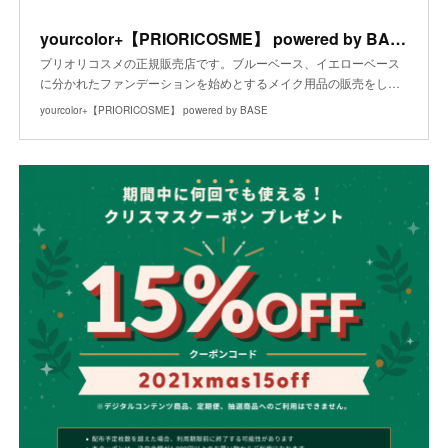
yourcolor+【PRIORICOSME】 powered by BASE
プリオリコスメの正規販売店です。ブルーベース、イエローベース
に分かれたファンデーションを始めとするメイク用品の販売をし…
yourcolor+【PRIORICOSME】 powered by BASE