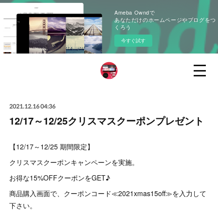
Ameba Owndで
あなただけのホームページやブログをつ
くろう
今すぐ試す
2021.12.16 04:36
12/17～12/25クリスマスクーポンプレゼント
【12/17～12/25 期間限定】
クリスマスクーポンキャンペーンを実施。
お得な15%OFFクーポンをGET♪
商品購入画面で、クーポンコード≪2021xmas15off≫を入力して
下さい。