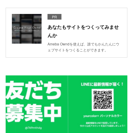
PR
あなたもサイトをつくってみませ
んか
Ameba Owndを使えば、誰でもかんたんにウ
ェブサイトをつくることができます。