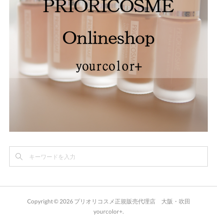
Copyright ©
2026
プリオリコスメ正規販売代理店 大阪・吹田
yourcolor+
.