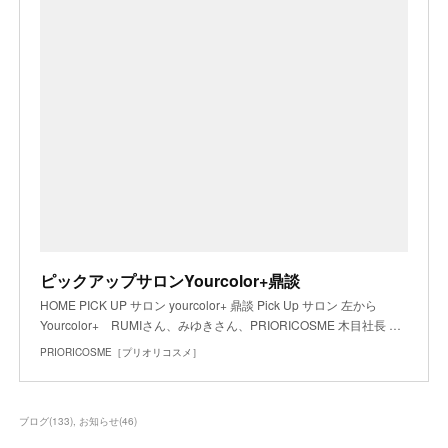
ピックアップサロンYourcolor+鼎談
HOME PICK UP サロン yourcolor+ 鼎談 Pick Up サロン 左から
Yourcolor+ RUMIさん、みゆきさん、PRIORICOSME 木目社長 …
PRIORICOSME［プリオリコスメ］
ブログ
(
133
)
お知らせ
(
46
)