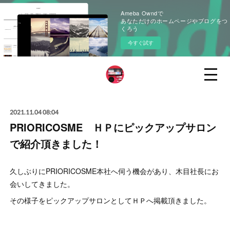
Ameba Owndで
あなただけのホームページやブログをつ
くろう
今すぐ試す
2021.11.04 08:04
PRIORICOSME ＨＰにピックアップサロン
で紹介頂きました！
久しぶりにPRIORICOSME本社へ伺う機会があり、木目社長にお
会いしてきました。
その様子をピックアップサロンとしてＨＰへ掲載頂きました。