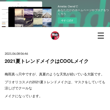
Ameba Owndで
あなただけのホームページやブログをつ
くろう
今すぐ試す
2021.06.08 06:46
2021夏トレンドメイクはCOOLメイク
梅雨真っ只中ですが、真夏のような天気が続いている大阪です。
プリオリコスメの2021夏トレンドメイクは、マスクをしていても
涼しげでクールな
メイクになっています。