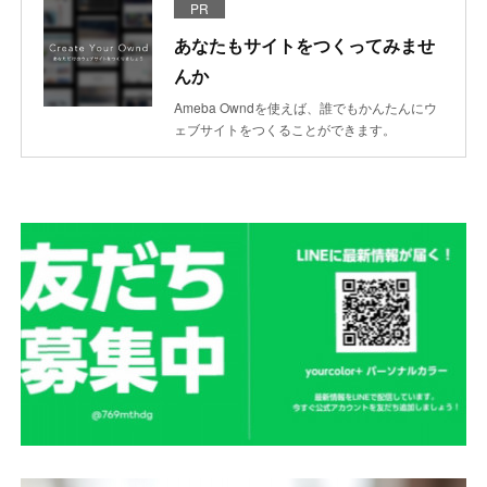
PR
あなたもサイトをつくってみませ
んか
Ameba Owndを使えば、誰でもかんたんにウ
ェブサイトをつくることができます。